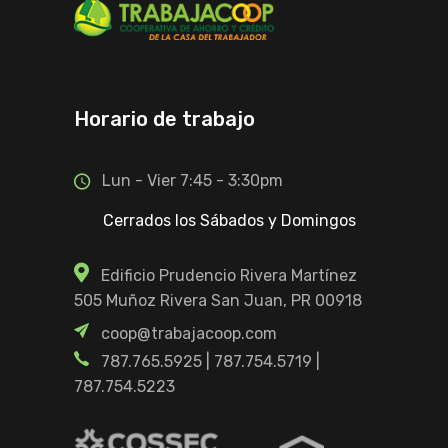
Horario de trabajo
Lun - Vier 7:45 - 3:30pm
Cerrados los Sábados y Domingos
Edificio Prudencio Rivera Martínez
505 Muñoz Rivera San Juan, PR 00918
coop@trabajacoop.com
787.765.5925
|
787.754.5719
|
787.754.5223