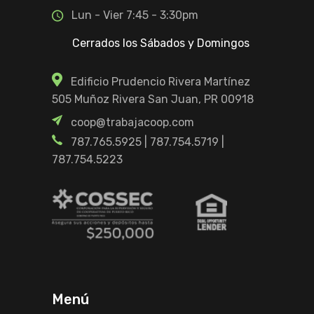
Lun - Vier 7:45 - 3:30pm
Cerrados los Sábados y Domingos
Edificio Prudencio Rivera Martínez
505 Muñoz Rivera San Juan, PR 00918
coop@trabajacoop.com
787.765.5925
|
787.754.5719
|
787.754.5223
Menú