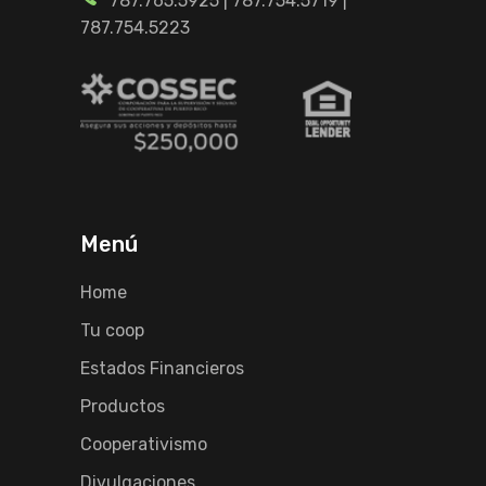
787.765.5925
|
787.754.5719
|
787.754.5223
Menú
Home
Tu coop
Estados Financieros
Productos
Cooperativismo
Divulgaciones