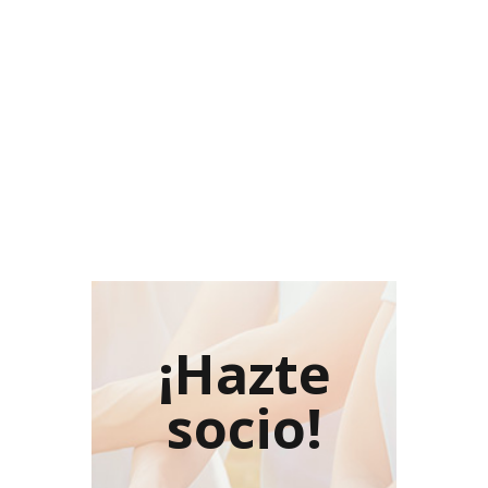
¡Hazte
socio!