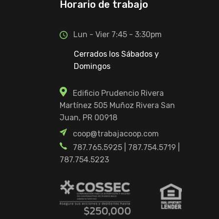
Horario de trabajo
Lun - Vier 7:45 - 3:30pm
Cerrados los Sábados y
Domingos
Edificio Prudencio Rivera
Martínez 505 Muñoz Rivera San
Juan, PR 00918
coop@trabajacoop.com
787.765.5925
|
787.754.5719
|
787.754.5223