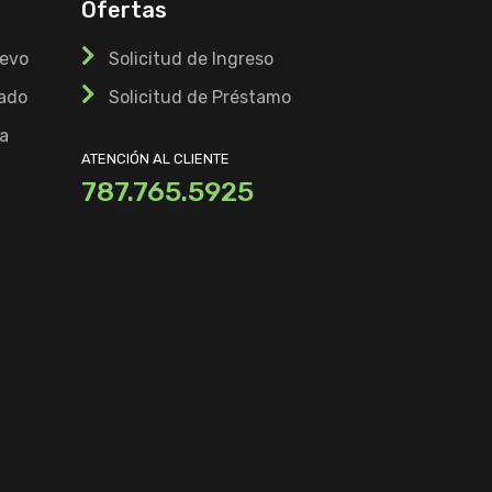
Ofertas
uevo
Solicitud de Ingreso
ado
Solicitud de Préstamo
a
ATENCIÓN AL CLIENTE
787.765.5925