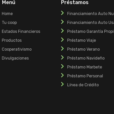
Menú
Préstamos
Home
Financiamiento Auto N
Tu coop
Financiamiento Auto Us
Estados Financieros
Préstamo Garantía Propi
Productos
Préstamo Viaje
Cooperativismo
Préstamo Verano
Divulgaciones
Préstamo Navideño
Préstamo Marbete
Préstamo Personal
Línea de Crédito