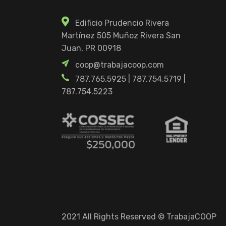
Edificio Prudencio Rivera
Martínez 505 Muñoz Rivera San
Juan, PR 00918
coop@trabajacoop.com
787.765.5925
|
787.754.5719
|
787.754.5223
2021 All Rights Reserved © TrabajaCOOP