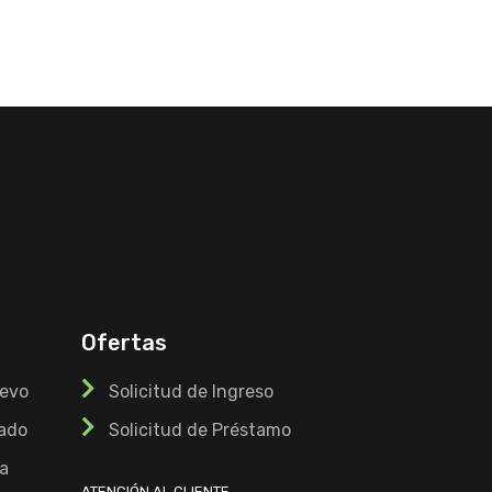
Ofertas
uevo
Solicitud de Ingreso
ado
Solicitud de Préstamo
a
ATENCIÓN AL CLIENTE