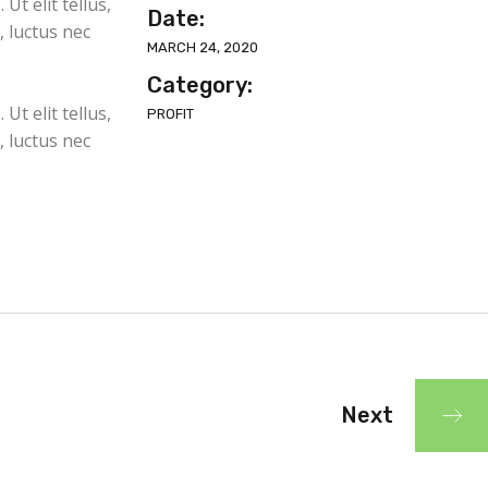
Ut elit tellus,
Date:
, luctus nec
MARCH 24, 2020
Category:
Ut elit tellus,
PROFIT
, luctus nec
Next