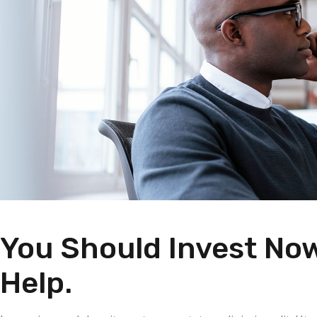
You Should Invest Now
Help.