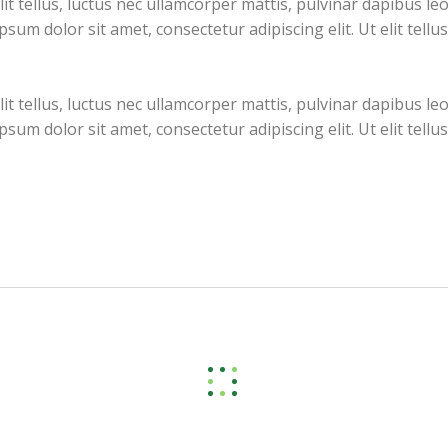
t tellus, luctus nec ullamcorper mattis, pulvinar dapibus leo. 
um dolor sit amet, consectetur adipiscing elit. Ut elit tellus
t tellus, luctus nec ullamcorper mattis, pulvinar dapibus leo. 
um dolor sit amet, consectetur adipiscing elit. Ut elit tellus