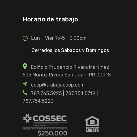
Horario de trabajo
Lun - Vier 7:45 - 3:30pm
Cerrados los Sábados y Domingos
Edificio Prudencio Rivera Martínez
505 Muñoz Rivera San Juan, PR 00918
coop@trabajacoop.com
787.765.5925
|
787.754.5719
|
787.754.5223