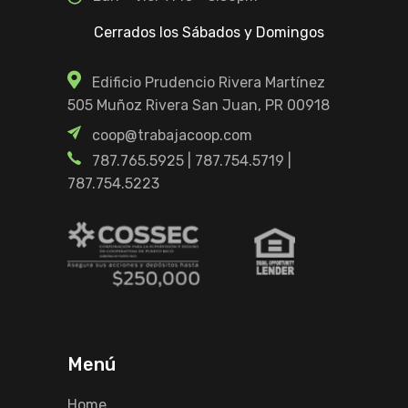
Cerrados los Sábados y Domingos
Edificio Prudencio Rivera Martínez
505 Muñoz Rivera San Juan, PR 00918
coop@trabajacoop.com
787.765.5925
|
787.754.5719
|
787.754.5223
Menú
Home